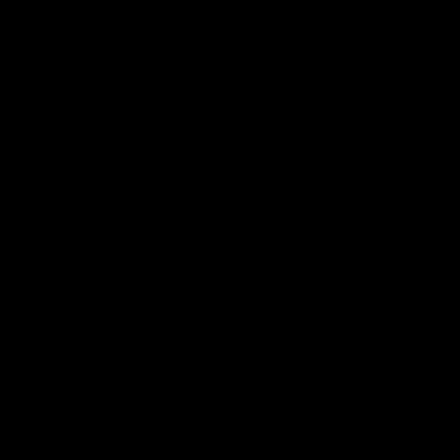
产品和服务
肖特材料
光学玻璃
面板玻璃
线上商店
365亚洲体育网入口官网